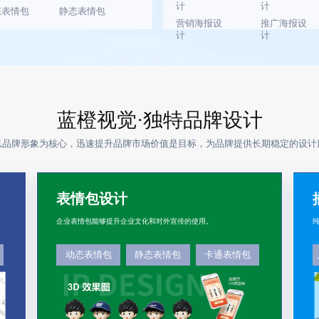
计
计
态表情包
静态表情包
营销海报设
推广海报设
计
计
蓝橙视觉·独特品牌设计
以品牌形象为核心，迅速提升品牌市场价值是目标，为品牌提供长期稳定的设计
表情包设计
企业表情包能够提升企业文化和对外宣传的使用。
动态表情包
静态表情包
卡通表情包