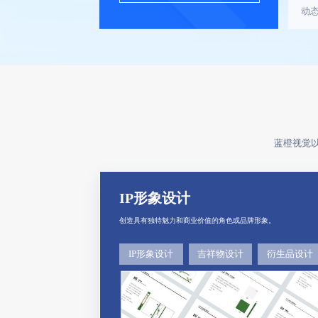
动
蓝橙视觉
IP形象设计
创造具有独特魅力和商业价值的角色或品牌形象。
IP形象设计
吉祥物设计
衍生品设计