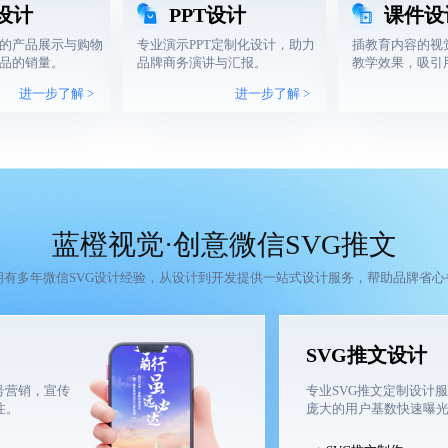
设计
PPT设计
课件设
的产品展示与购物
专业演示PPT定制化设计，助力
插教育内容的视
品的销量。
品牌商务演讲与汇报。
教学效果，吸引
进一步了解 >
进一步了解 >
蓝橙视觉·创意微信SVG推文
拥有多年微信SVG设计经验，从设计到开发提供一站式设计服务，帮助品牌省心
SVG推文设计
号营销，宣传
专业SVG推文定制设计
注。
庞大的用户基数快速曝