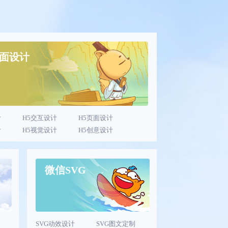
页面设计
计
H5交互设计
H5页面设计
计
H5视觉设计
H5创意设计
微信SVG
SVG动效设计
SVG图文定制