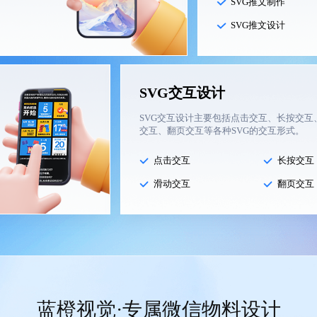
SVG推文制作
SVG推文设计
SVG交互设计
SVG交互设计主要包括点击交互、长按交互
交互、翻页交互等各种SVG的交互形式。
点击交互
长按交互
滑动交互
翻页交互
蓝橙视觉·专属微信物料设计