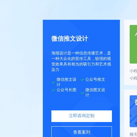
微信推文设计
海报设计是一种信息传播艺术，是
一种大众化的宣传工具，较强的视
觉效果具有相当的吸引力和艺术感
染力
小
小
微信推文设
公众号推文
计
公众号长图
微信图文设
计
立即咨询定制
查看案列
聊