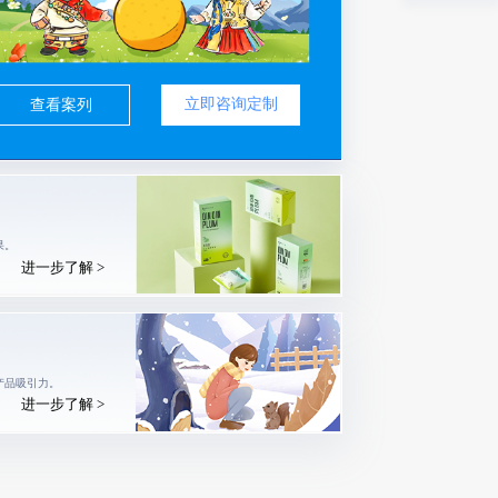
立即咨询定制
查看案列
果。
进一步了解 >
产品吸引力。
进一步了解 >