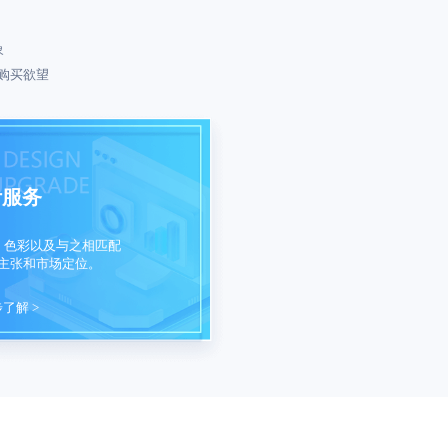
象
购买欲望
计服务
、色彩以及与之相匹配
主张和市场定位。
了解 >