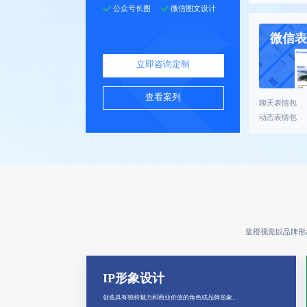
公众号长图
微信图文设计
微信表
立即咨询定制
查看案列
聊天表情包
动态表情包
蓝橙视觉以品牌形
IP形象设计
创造具有独特魅力和商业价值的角色或品牌形象。