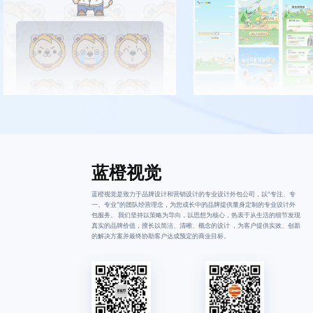
蓝橙视觉
蓝橙视觉是致力于品牌设计和营销设计的专业设计外包公司，以“专注、专
一、专业”的团队经营理念，为您成长中的品牌提供量身定制的专业设计外
包服务。 我们坚持以策略为导向，以思想为核心，热衷于从生活的细节发现
真实的品牌价值，擅长以简洁、清晰、概念的设计 ，为客户提供实效、创新
的解决方案并最终协助客户达成预定的商业目标。