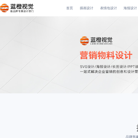
首页
插画设计
表情包设计
海报设计
做品牌专属设计部门
品牌形