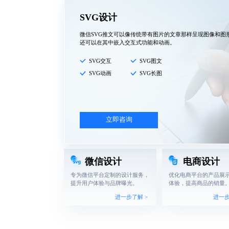
SVG设计
微信SVG推文可以像传统带有图片的文章那样呈现图像和图
还可以在其中嵌入交互式功能和动画。
SVG交互
SVG图文
SVG动画
SVG长图
立即咨询
微信设计
电商设计
专为微信平台定制的设计服务，
优化电商平台的产品展
提升用户体验与品牌曝光。
体验，提高商品的销量
进一步了解 >
进一步