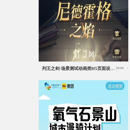
列王之剑·场景测试动画类H5页面设计丨独立游戏推广H5活动UI设计
MORE >