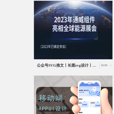
公众号SVG推文丨长图svg设计丨品牌宣传svg推文设计
MORE >