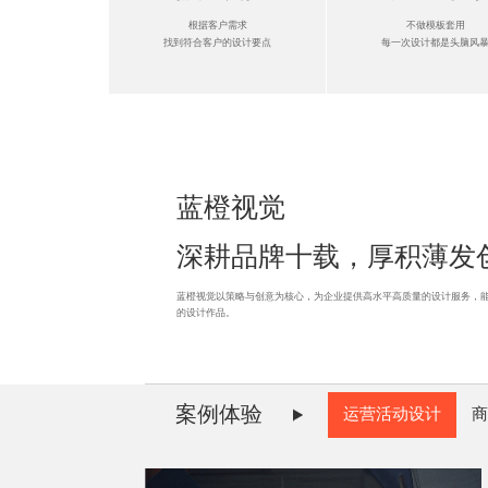
根据客户需求
不做模板套用
找到符合客户的设计要点
每一次设计都是头脑风
蓝橙视觉
深耕品牌十载，厚积薄发
蓝橙视觉以策略与创意为核心，为企业提供高水平高质量的设计服务，
的设计作品。
案例体验
运营活动设计
商