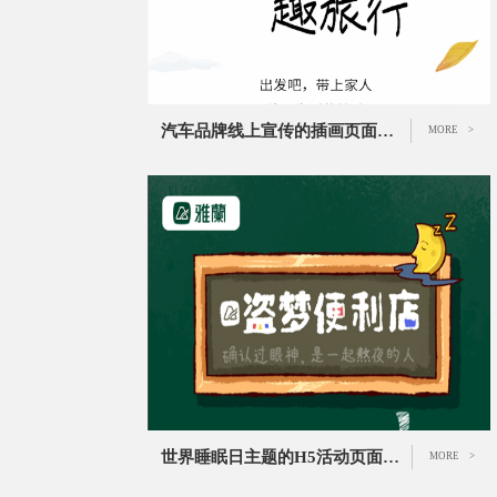
汽车品牌线上宣传的插画页面设计
MORE >
世界睡眠日主题的H5活动页面设计
MORE >