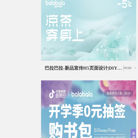
巴拉巴拉-新品宣传H5页面设计|DIY活动UI设计|服装品牌推广UI设计
MORE >