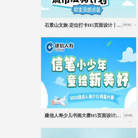
石景山文旅-定位打卡H5页面设计丨户外骑行打卡活动页面设计
MORE >
建信人寿少儿书画大赛H5页面设计|手绘插画设计|作品征集活动UI设计
MORE
>