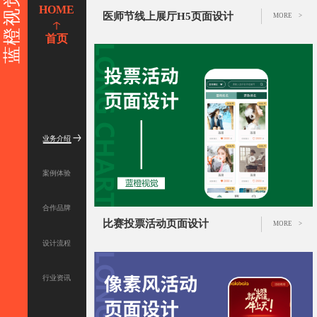
蓝橙视觉
HOME
医师节线上展厅H5页面设计
MORE >
首页
业务介绍
案例体验
合作品牌
比赛投票活动页面设计
MORE >
设计流程
行业资讯