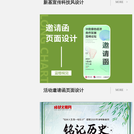
新基宣传科技风设计
MORE >
活动邀请函页面设计
MORE >