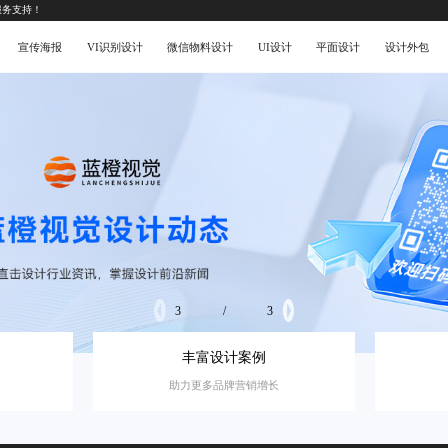
服务支持！
宣传海报
VI识别设计
微信物料设计
UI设计
平面设计
设计外包
3
/
3
丰富设计案例
助力更多品牌营销增长