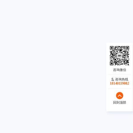
咨询热线
咨询热线
18140119082
18140119082
回到顶部
回到顶部