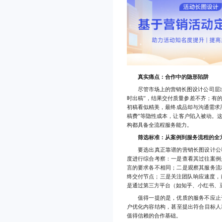
真实痛点：合作中的隐形陷阱
尽管市场上的营销长图设计公司层出不
时出稿”，结果交付质量参差不齐；有
初稿看似精美，最终成品却与沟通需求
稿费”等隐性成本，让客户陷入被动。
构都具备全流程服务能力。
筛选标准：从案例到服务流程的全
要选出真正靠谱的营销长图设计公司
度进行综合考察：一是查看其过往案例
言的要求各不相同；二是观察其服务流
终交付节点；三是关注团队响应速度，
是通过第三方平台（如知乎、小红书、
值得一提的是，优质的服务不应止于
户优化内容结构，甚至提出符合目标人
值得信赖的合作基础。