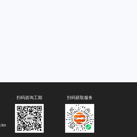
扫码咨询工期
扫码获取服务
蓝海B