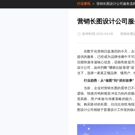
行业资讯
营销长图设计公司服务流
营销长图设计公司服
发布时间:2026-04-08
营销长图
在数字化营销日益激烈的今天，企业
提供的服务，已经成为品牌传播中不可
仅能快速传递核心信息，还能有效提升
设计公司，如何判断“哪家比较靠谱”
当下，选择一家真正懂品牌、懂用户、
行业趋势：从“做图”到“讲好故事”
当前，企业对营销长图的需求已不再
逻辑、情感共鸣和视觉冲击力的内容载
觉风格、用户体验与传播策略的能力
制、购买路径的长图，往往比传统海报
图设计公司相较于普通设计工作室的核