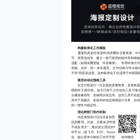
构建标准化工作模板
重复性高的任务是时间浪费的主要来源。针对
字、背景流动等，建立一套可复用的组件库和模
适配（如朋友圈竖版、抖音横屏）、常用转场方
初稿。此外，统一命名规范、文件结构与导出格式
不符”而延误进度。这种标准化不仅适用于内部团
善用自动化预检工具
在交付前进行一次全面的质量检查，是避免返工
既耗时又易出错。如今已有不少自动化工具可集
台播放兼容性、音频同步状态等。这些工具可在
其对于高频次、多版本的动态海报设计任务，自
的一致性与稳定性。
强化跨部门协作机制
动态海报设计往往涉及创意、技术、运营等多个
信息断层。比如，文案未及时提供导致动画无法
不成反类犬”。建议设立固定的每日站会或周例
作平台（如飞书、钉钉、Notion）集中管理
化，能让原本分散的工作环节形成合力，推动项