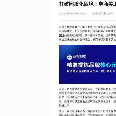
打破同质化困境：电商美
发布时间:2025-06-26
电商美工设计公司
在当今数字化时代，电子商务已经成为企业与消
型本地商家，几乎所有的商业活动都离不开电商
塑造
的重要组成部分，其作用不可忽视。优秀的
传达品牌的核心价值和理念，从而增强消费者的
首先，从视觉效果的角度来看，良好的电商美工
览网页时通常只会花费几秒钟的时间来决定是否
在第一时间给用户留下深刻的印象，提高他们对
理，设计师可以选择适合品牌定位的颜色组合，
情感共鸣。
其次，在信息传递方面，电商美工设计同样发挥
都会接收到海量的信息。在这种情况下，如何让