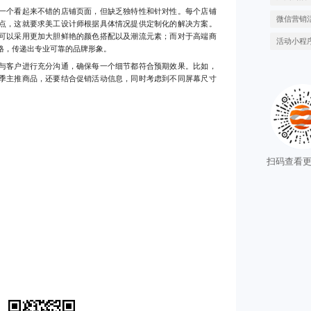
一个看起来不错的店铺页面，但缺乏独特性和针对性。每个店铺
微信营销
点，这就要求美工设计师根据具体情况提供定制化的解决方案。
可以采用更加大胆鲜艳的颜色搭配以及潮流元素；而对于高端商
活动小程
格，传递出专业可靠的品牌形象。
与客户进行充分沟通，确保每一个细节都符合预期效果。比如，
季主推商品，还要结合促销活动信息，同时考虑到不同屏幕尺寸