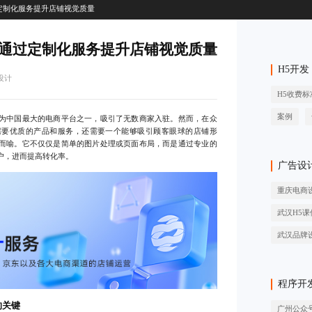
定制化服务提升店铺视觉质量
通过定制化服务提升店铺视觉质量
H5开发
设计
H5收费标
案例
为中国最大的电商平台之一，吸引了无数商家入驻。然而，在众
需要优质的产品和服务，还需要一个能够吸引顾客眼球的店铺形
而喻。它不仅仅是简单的图片处理或页面布局，而是通过专业的
户，进而提高转化率。
广告设
重庆电商
武汉H5课
武汉品牌
程序开
的关键
广州公众