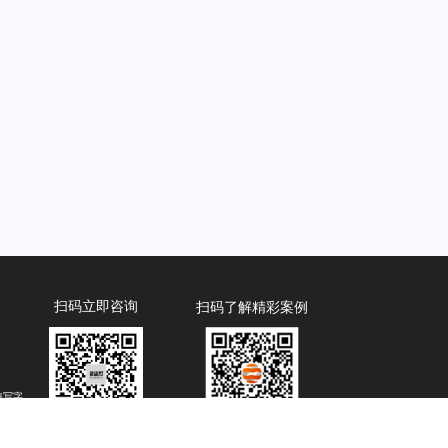
扫码立即咨询
扫码了解精彩案例
海写字