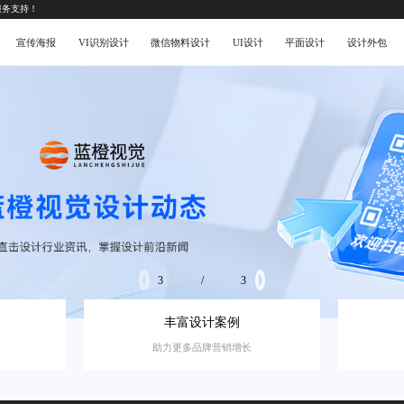
服务支持！
宣传海报
VI识别设计
微信物料设计
UI设计
平面设计
设计外包
3
/
3
丰富设计案例
助力更多品牌营销增长