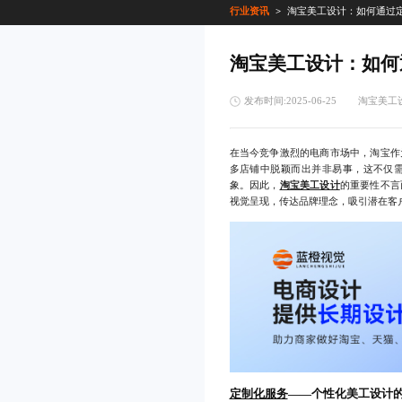
行业资讯
淘宝美工设计：如何通过
淘宝美工设计：如何
发布时间:2025-06-25
淘宝美工
在当今竞争激烈的电商市场中，淘宝作
多店铺中脱颖而出并非易事，这不仅
象。因此，
淘宝美工设计
的重要性不言
视觉呈现，传达品牌理念，吸引潜在客
定制化服务
——个性化美工设计